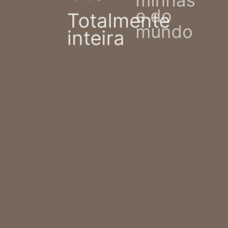
minhas
e do
Totalmente
mundo
inteira