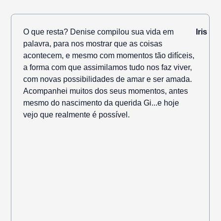
da
O que resta? Denise compilou sua vida em
Iris
palavra, para nos mostrar que as coisas
acontecem, e mesmo com momentos tão difíceis,
a forma com que assimilamos tudo nos faz viver,
com novas possibilidades de amar e ser amada.
Acompanhei muitos dos seus momentos, antes
mesmo do nascimento da querida Gi...e hoje
vejo que realmente é possível.